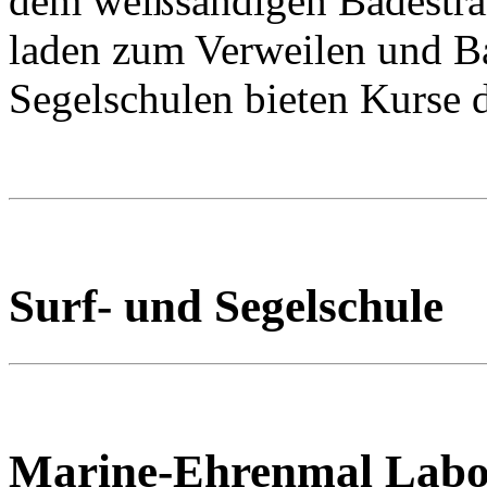
dem weißsandigen Badestra
laden zum Verweilen und Ba
Segelschulen bieten Kurse d
Surf- und Segelschule
Marine-Ehrenmal Labo